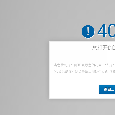
4
!
您打开的
当您看到这个页面,表示您的访问出错,这
的,如果是在本站点击后出现这个页面,请
返回...