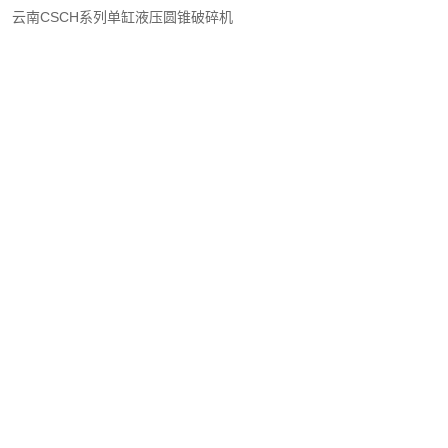
云南CSCH系列单缸液压圆锥破碎机