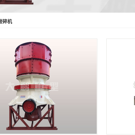
云南制砂机
破碎机