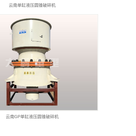
云南单缸液压圆锥破碎机
云南GP单缸液压圆锥破碎机