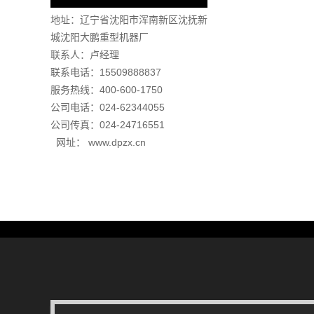
地址：
辽宁省沈阳市浑南新区沈抚新
城沈阳大鹏重型机器厂
联系人：卢经理
联系电话：15509888837
服务热线：400-600-1750
公司电话：024-62344055
公司传真：024-24716551
网址： www.dpzx.cn