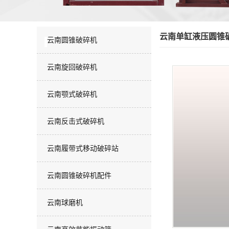
云南单缸液压圆锥
云南圆锥破碎机
云南旋回破碎机
云南颚式破碎机
云南反击式破碎机
云南履带式移动破碎站
云南圆锥破碎机配件
云南球磨机