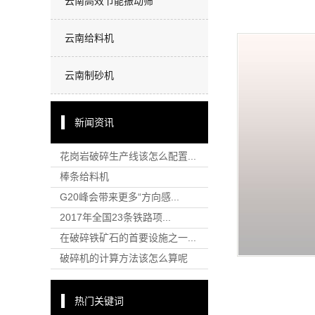
云南高效节能振动筛
云南给料机
云南制砂机
新闻资讯
花岗岩破碎生产线该怎么配置...
棒条给料机
G20峰会带来更多“方向感...
2017年全国23条铁路项...
在破碎铁矿石的首要设施之一...
破碎机的计算方法该怎么算呢
热门关键词