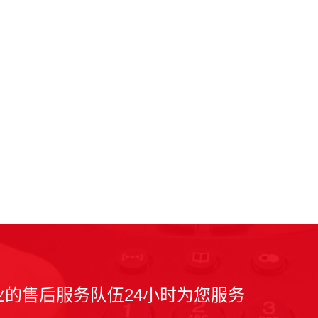
业的售后服务队伍24小时为您服务