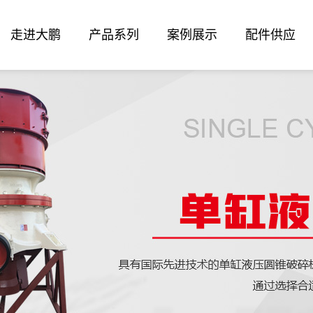
走进大鹏
产品系列
案例展示
配件供应
公司简介
云南圆锥破碎机
企业文化
云南旋回破碎机
联系我们
云南颚式破碎机
云南反击式破碎机
云南履带式移动破
云南圆锥破碎机配
碎站
云南球磨机
件
云南高效节能振动
云南给料机
筛