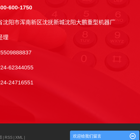
-600-1750
省沈阳市浑南新区沈抚新城沈阳大鹏重型机器厂
经理
15509888837
024-62344055
024-24716551
欢迎给我们留言
图
|
RSS
|
XML
|