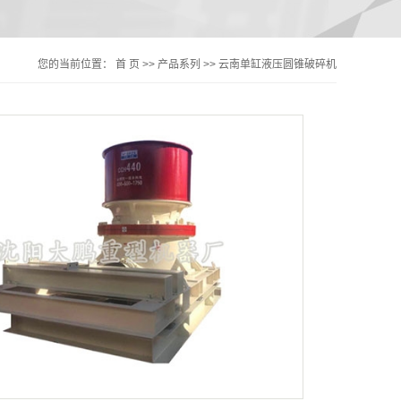
您的当前位置：
首 页
>>
产品系列
>>
云南单缸液压圆锥破碎机