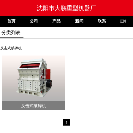
沈阳市大鹏重型机器厂
首页
公司
产品
新闻
联系
EN
分类列表
反击式破碎机
反击式破碎机
1