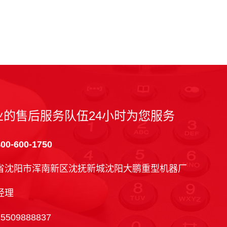
业的售后服务队伍24小时为您服务
-600-1750
省沈阳市浑南新区沈抚新城沈阳大鹏重型机器厂
经理
15509888837