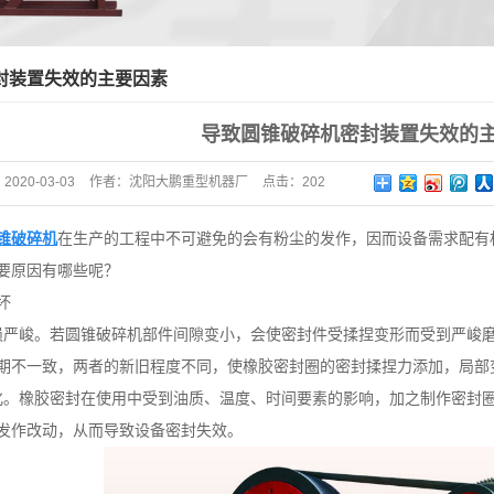
制砂机
封装置失效的主要因素
导致圆锥破碎机密封装置失效的
：
2020-03-03
作者：
沈阳大鹏重型机器厂
点击：
202
锥破碎机
在生产的工程中不可避免的会有粉尘的发作，因而设备需求配有
要原因有哪些呢？
坏
损严峻。若圆锥破碎机部件间隙变小，会使密封件受揉捏变形而受到严峻
期不一致，两者的新旧程度不同，使橡胶密封圈的密封揉捏力添加，局部
化。橡胶密封在使用中受到油质、温度、时间要素的影响，加之制作密封
发作改动，从而导致设备密封失效。