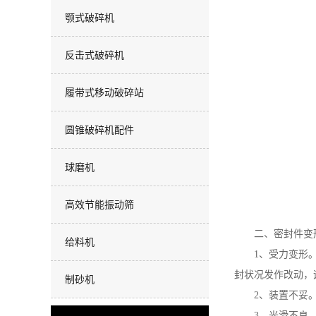
颚式破碎机
反击式破碎机
履带式移动破碎站
圆锥破碎机配件
球磨机
高效节能振动筛
二、密封件变
给料机
1、受力变形
封状况发作改动，
制砂机
2、装置不妥
3、光滑不良