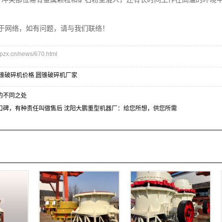
于网络，如有问题，请与我们联络！
x.cn/news/670.html
锥破碎机价格
,
圆锥破碎机厂家
的不同之处
口碑，有种责任叫做售后 沈阳大鹏重型机器厂：给您所想，供您所需