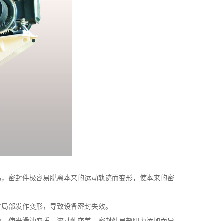
荡，密封件极容易脱离本来的运动轨迹而变形，使本来的密
件局部发作变形，导致设备密封失效。
中，使光滑油变质，流动性变差，密封件局部阻力添加而导