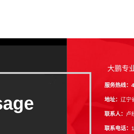
大鹏专
服务热线：400
sage
地址：
辽宁
联系人：
卢
联系电话：