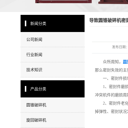
导致圆锥破碎机密
新闻分类
公司新闻
发布日期
行业新闻
众所周知，
圆
技术知识
那么密封失效的主
一、密封件损
1、密封件磨
产品分类
冲突机件的磨损周
2、密封件老
圆锥破碎机
掉弹性、密封状况
旋回破碎机