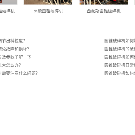
锥破碎机
高能圆锥破碎机
西蒙斯圆锥破碎机
调节出料粒度？
圆锥破碎机如何
避免故障和损坏？
圆锥破碎机的破
号及参数了解一下
圆锥破碎机如何
过大怎么办？
圆锥破碎机日常
时需要注意什么问题？
圆锥破碎机如何