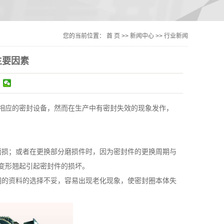
您的当前位置：
首 页
>>
新闻中心
>>
行业新闻
主要因素
相应的密封设备，然而在生产中有密封失效的现象发作，
磨损；或者在更换部分磨损件时，因为密封件的更换周期与
变形翘起引起密封件的损坏。
圈的资料的选择不妥，容易出现老化现象，使密封圈本体失