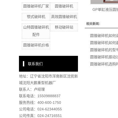
圆锥破碎机厂家
圆锥破碎机
GP单缸液压圆
颚式破碎机
高效圆锥破碎机
相关新闻：
山特圆锥破碎机
移动破碎站
配件
圆锥破碎机如何
圆锥破碎机如何
圆锥破碎机价格
圆锥破碎机的型
圆锥破碎机振动
联系我们
圆锥破碎机选购
地址：
辽宁省沈阳市浑南新区沈抚新
城沈阳大鹏重型机器厂
联系人：卢经理
联系电话：15509888837
服务热线：400-600-1750
公司电话：024-62344055
公司传真：024-24716551